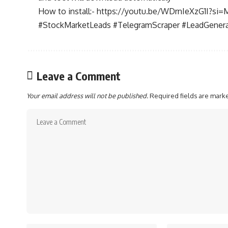
How to install:-
https://youtu.be/WDrnIeXzG1I?s
#StockMarketLeads #TelegramScraper #LeadGenera
Leave a Comment
Your email address will not be published.
Required fields are mar