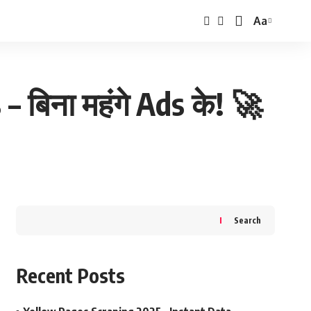
Aa
Font
Resizer
 बिना महंगे Ads के! 🚀
Search
Recent Posts