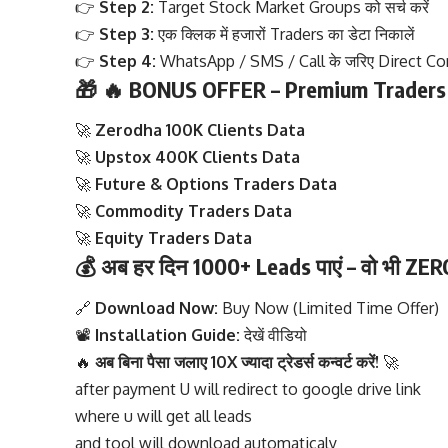
👉
Step 2:
Target Stock Market Groups को सर्च करें
👉
Step 3:
एक क्लिक में हजारों Traders का डेटा निकालें
👉
Step 4:
WhatsApp / SMS / Call के जरिए Direct Con
🎁
🔥 BONUS OFFER – Premium Traders
🚀
Zerodha 100K Clients Data
🚀
Upstox 400K Clients Data
🚀
Future & Options Traders Data
🚀
Commodity Traders Data
🚀
Equity Traders Data
💰
अब हर दिन 1000+ Leads पाएं – वो भी ZE
🔗
Download Now:
Buy Now (Limited Time Offer)
📽
Installation Guide:
देखें वीडियो
🔥
अब बिना पैसा जलाए 10X ज्यादा ट्रेडर्स कन्वर्ट करें!
🚀
after payment U will redirect to google drive link
where u will get all leads
and tool will download automaticaly