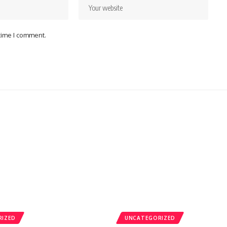
 time I comment.
RIZED
UNCATEGORIZED