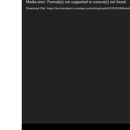
Video
Media error: Format(s) not supported or source(s) not found
Download File: https://technicalsoni.com/wp-content/uploads/2025/03/Wha
Player