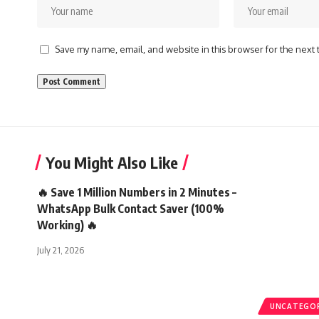
Save my name, email, and website in this browser for the next
You Might Also Like
🔥 Save 1 Million Numbers in 2 Minutes –
WhatsApp Bulk Contact Saver (100%
Working) 🔥
July 21, 2026
UNCATEGO