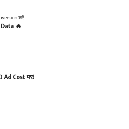
version करें
 Data 🔥
RO Ad Cost पर!